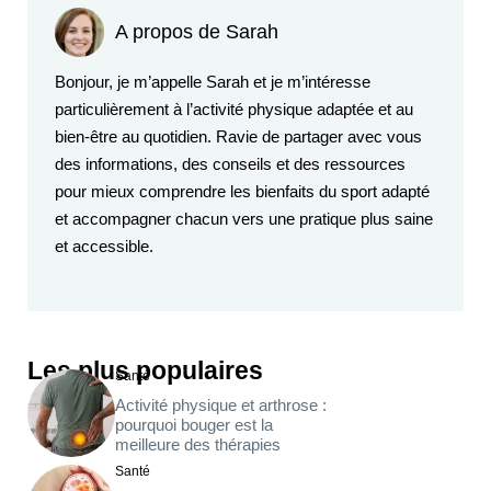
A propos de Sarah
Bonjour, je m’appelle Sarah et je m’intéresse
particulièrement à l’activité physique adaptée et au
bien-être au quotidien. Ravie de partager avec vous
des informations, des conseils et des ressources
pour mieux comprendre les bienfaits du sport adapté
et accompagner chacun vers une pratique plus saine
et accessible.
Les plus populaires
Santé
Activité physique et arthrose :
pourquoi bouger est la
meilleure des thérapies
Santé