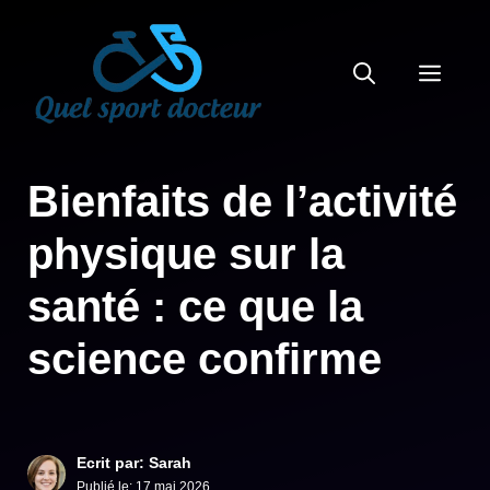
Aller
au
MEN
contenu
Bienfaits de l’activité
physique sur la
santé : ce que la
science confirme
Ecrit par: Sarah
Publié le:
17 mai 2026