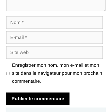
Nom
E-
mail
Site
web
Enregistrer mon nom, mon e-mail et mon
site dans le navigateur pour mon prochain
commentaire.