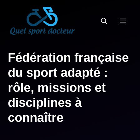
Aller
au
MEN
contenu
Fédération française
du sport adapté :
rôle, missions et
disciplines à
connaître