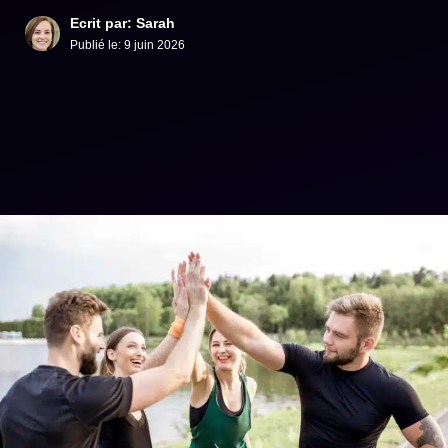
Ecrit par: Sarah
Publié le:
9 juin 2026