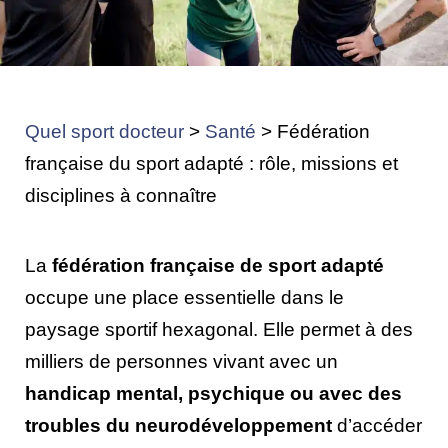
Quel sport docteur
>
Santé
>
Fédération
française du sport adapté : rôle, missions et
disciplines à connaître
La
fédération française de sport adapté
occupe une place essentielle dans le
paysage sportif hexagonal. Elle permet à des
milliers de personnes vivant avec un
handicap mental, psychique ou avec des
troubles du neurodéveloppement
d’accéder